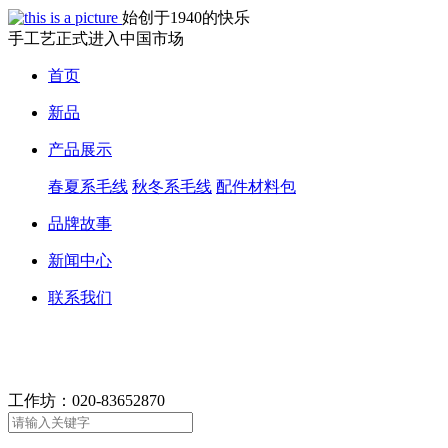
始创于1940的快乐
手工艺正式进入中国市场
首页
新品
产品展示
春夏系毛线
秋冬系毛线
配件材料包
品牌故事
新闻中心
联系我们
工作坊：
020-83652870