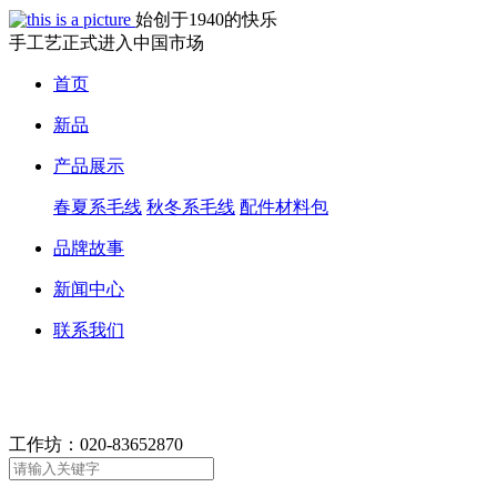
始创于1940的快乐
手工艺正式进入中国市场
首页
新品
产品展示
春夏系毛线
秋冬系毛线
配件材料包
品牌故事
新闻中心
联系我们
工作坊：
020-83652870