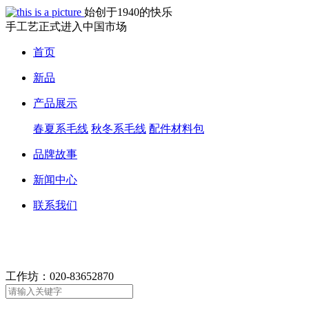
始创于1940的快乐
手工艺正式进入中国市场
首页
新品
产品展示
春夏系毛线
秋冬系毛线
配件材料包
品牌故事
新闻中心
联系我们
工作坊：
020-83652870