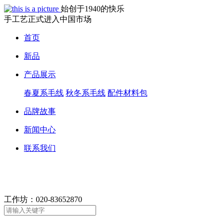
始创于1940的快乐
手工艺正式进入中国市场
首页
新品
产品展示
春夏系毛线
秋冬系毛线
配件材料包
品牌故事
新闻中心
联系我们
工作坊：
020-83652870