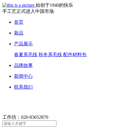
始创于1940的快乐
手工艺正式进入中国市场
首页
新品
产品展示
春夏系毛线
秋冬系毛线
配件材料包
品牌故事
新闻中心
联系我们
工作坊：
020-83652870