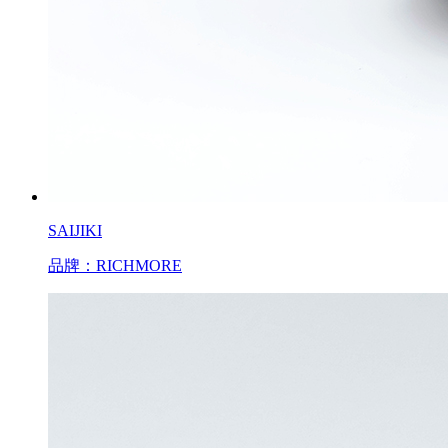
SAIJIKI
品牌：RICHMORE