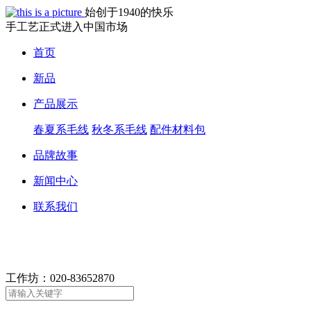
始创于1940的快乐
手工艺正式进入中国市场
首页
新品
产品展示
春夏系毛线
秋冬系毛线
配件材料包
品牌故事
新闻中心
联系我们
工作坊：
020-83652870