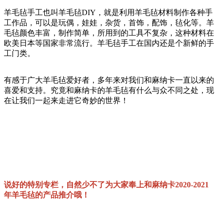
羊毛毡手工也叫羊毛毡DIY，就是利用羊毛毡材料制作各种手
工作品，可以是玩偶，娃娃，杂货，首饰，配饰，毡化等。羊
毛毡颜色丰富，制作简单，所用到的工具不复杂，这种材料在
欧美日本等国家非常流行。羊毛毡手工在国内还是个新鲜的手
工门类。
有感于广大羊毛毡爱好者，多年来对我们和麻纳卡一直以来的
喜爱和支持。究竟和麻纳卡的羊毛毡有什么与众不同之处，现
在让我们一起来走进它奇妙的世界！
说好的特别专栏，自然少不了为大家奉上和麻纳卡2020-2021
年羊毛毡的产品推介哦！