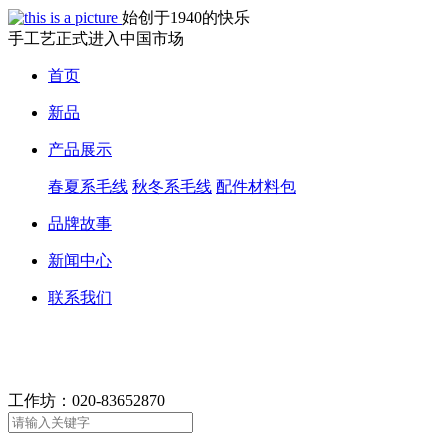
始创于1940的快乐
手工艺正式进入中国市场
首页
新品
产品展示
春夏系毛线
秋冬系毛线
配件材料包
品牌故事
新闻中心
联系我们
工作坊：
020-83652870