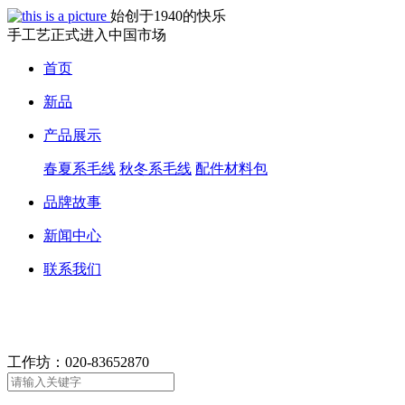
始创于1940的快乐
手工艺正式进入中国市场
首页
新品
产品展示
春夏系毛线
秋冬系毛线
配件材料包
品牌故事
新闻中心
联系我们
工作坊：
020-83652870