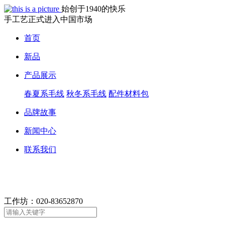
始创于1940的快乐
手工艺正式进入中国市场
首页
新品
产品展示
春夏系毛线
秋冬系毛线
配件材料包
品牌故事
新闻中心
联系我们
工作坊：
020-83652870