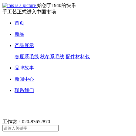
始创于1940的快乐
手工艺正式进入中国市场
首页
新品
产品展示
春夏系毛线
秋冬系毛线
配件材料包
品牌故事
新闻中心
联系我们
工作坊：
020-83652870