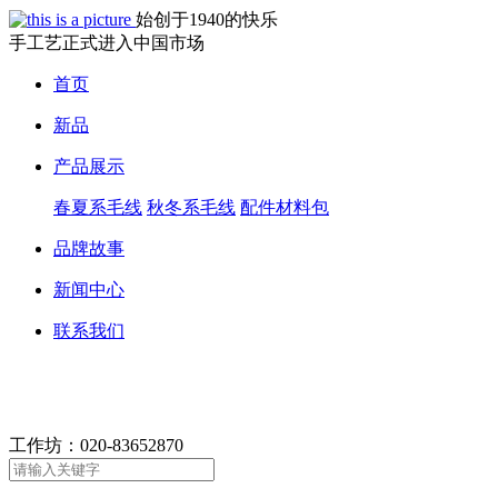
始创于1940的快乐
手工艺正式进入中国市场
首页
新品
产品展示
春夏系毛线
秋冬系毛线
配件材料包
品牌故事
新闻中心
联系我们
工作坊：
020-83652870