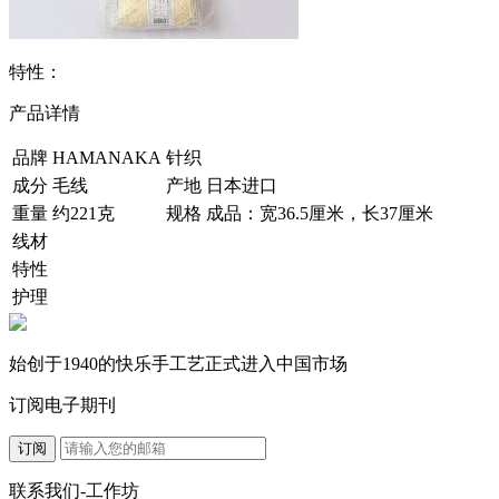
特性：
产品详情
品牌
HAMANAKA
针织
成分
毛线
产地
日本进口
重量
约221克
规格
成品：宽36.5厘米，长37厘米
线材
特性
护理
始创于1940的快乐手工艺正式进入中国市场
订阅电子期刊
订阅
联系我们-工作坊